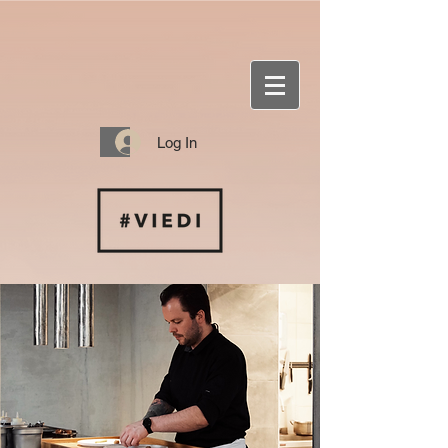
Log In