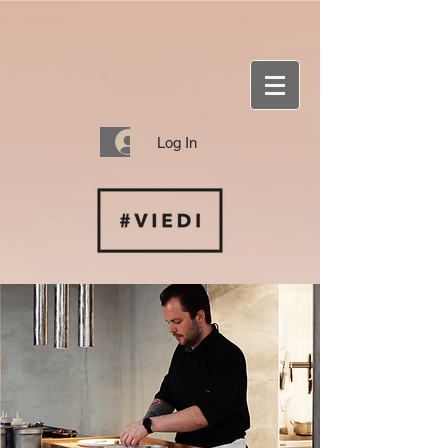
Log In