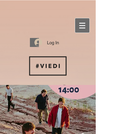
Log In