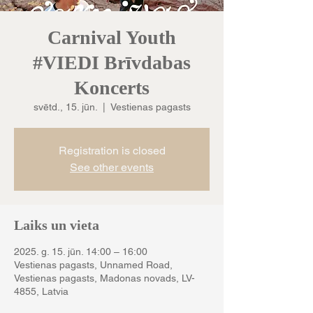
Carnival Youth
#VIEDI Brīvdabas
Koncerts
svētd., 15. jūn.
  |  
Vestienas pagasts
Registration is closed
See other events
Laiks un vieta
2025. g. 15. jūn. 14:00 – 16:00
Vestienas pagasts, Unnamed Road,
Vestienas pagasts, Madonas novads, LV-
4855, Latvia