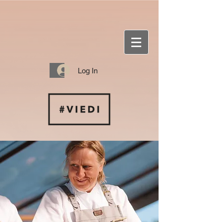
Log In