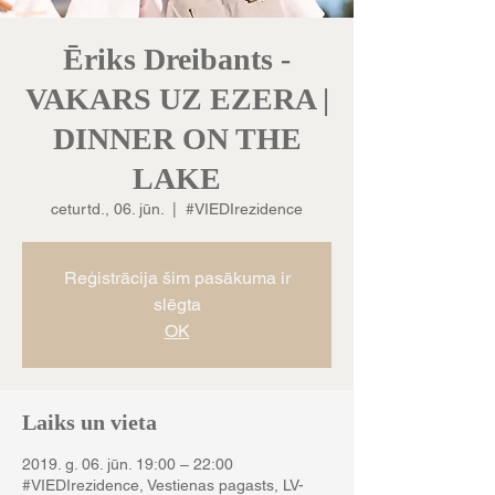
Ēriks Dreibants -
VAKARS UZ EZERA |
DINNER ON THE
LAKE
ceturtd., 06. jūn.
  |  
#VIEDIrezidence
Reģistrācija šim pasākuma ir
slēgta
OK
Laiks un vieta
2019. g. 06. jūn. 19:00 – 22:00
#VIEDIrezidence, Vestienas pagasts, LV-