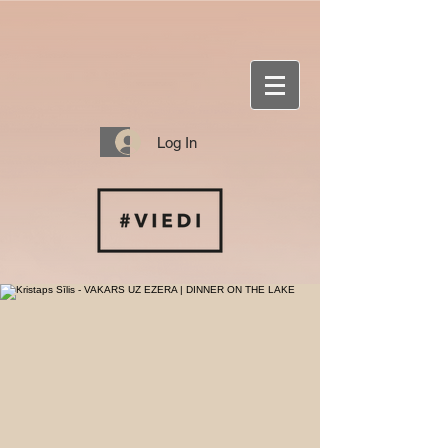
Log In