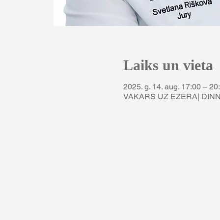
Laiks un vieta
2025. g. 14. aug. 17:00 – 20
VAKARS UZ EZERA| DINNER