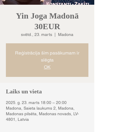
Yin Joga Madonā
30EUR
svētd., 23. marts
  |  
Madona
Reģistrācija šim pasākumam ir
slēgta
OK
Laiks un vieta
2025. g. 23. marts 18:00 – 20:00
Madona, Saieta laukums 2, Madona,
Madonas pilsēta, Madonas novads, LV-
4801, Latvia