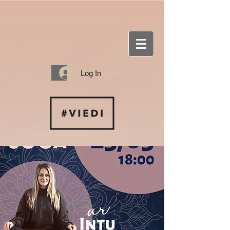
Log In