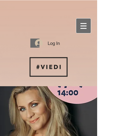
Log In