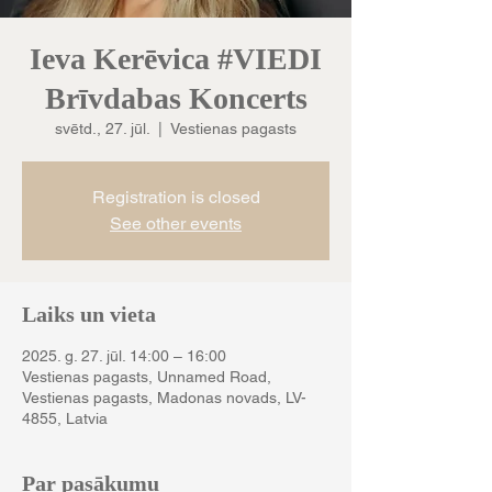
Ieva Kerēvica #VIEDI
Brīvdabas Koncerts
svētd., 27. jūl.
  |  
Vestienas pagasts
Registration is closed
See other events
Laiks un vieta
2025. g. 27. jūl. 14:00 – 16:00
Vestienas pagasts, Unnamed Road,
Vestienas pagasts, Madonas novads, LV-
4855, Latvia
Par pasākumu